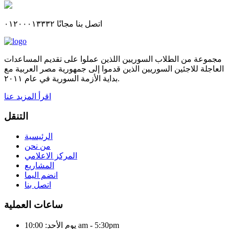
اتصل بنا مجانًا ٠١٢٠٠٠١٣٣٣٢
مجموعة من الطلاب السوريين اللذين عملوا على تقديم المساعدات
العاجلة للاجئين السوريين الذين قدموا إلى جمهورية مصر العربية مع
بداية الأزمة السورية في عام ٢٠١١.
اقرأ المزيد عنا
التنقل
الرئيسية
من نحن
المركز الاعلامي
المشاريع
انضم اليما
اتصل بنا
ساعات العملية
يوم الأحد: 10:00 am - 5:30pm