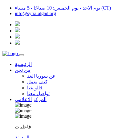
يوم الاحد - يوم الخميس: 10 صباحًا - 5 مساء (CT)
info@syria-algad.org
الرئيسية
من نحن
عن سوريا الغد
كيف نعمل
قالو عنا
تواصل معنا
المركز الاعلامي
فاعليات
المدونة