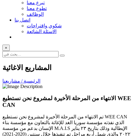
تبرع معنا
تطوع معنا
الوظائف
اتصل بنا
شكوي واقتراحات
الاسئلة الشائعة
×
المشاريع الاغائية
الرئيسية / مشاريعنا
الانتهاء من المرحلة الأخيرة لمشروع نحن نستطيع WEE
CAN
تم الانتهاء من المرحلة الأخيرة لمشروع نحن نستطيع WEE CAN
الذي نفذته مؤسسة سوريا الغد للإغاثة بالتعاون مع مؤسسة بناء
الإنسان بدعم من مؤسسة M.A.I.S الإيطالية وذلك بتاريخ ٢٣ يناير
٢٠٢٢ والذي شمل أربع مراحل تم تنفيذها خلال سنتين (2020-2021)