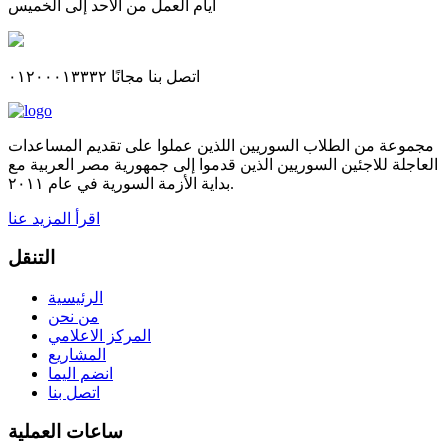
أيام العمل من الاحد إلى الخميس
اتصل بنا مجانًا ٠١٢٠٠٠١٣٣٣٢
مجموعة من الطلاب السوريين اللذين عملوا على تقديم المساعدات
العاجلة للاجئين السوريين الذين قدموا إلى جمهورية مصر العربية مع
بداية الأزمة السورية في عام ٢٠١١.
اقرأ المزيد عنا
التنقل
الرئيسية
من نحن
المركز الاعلامي
المشاريع
انضم اليما
اتصل بنا
ساعات العملية