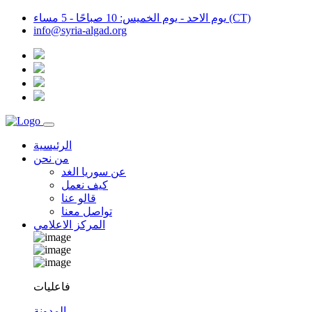
يوم الاحد - يوم الخميس: 10 صباحًا - 5 مساء (CT)
info@syria-algad.org
الرئيسية
من نحن
عن سوريا الغد
كيف نعمل
قالو عنا
تواصل معنا
المركز الاعلامي
فاعليات
المدونة