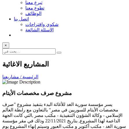
تبرع معنا
تطوع معنا
الوظائف
اتصل بنا
شكوي واقتراحات
الاسئلة الشائعة
×
المشاريع الاغائية
الرئيسية / مشاريعنا
مشروع صرف مخصصات الأيتام
يسر مؤسسة سورية الغد للأغاثة البدء بتنفيذ مشروع "صرف
مخصصات الأيتام للسوريين في مصر" بالتعاون مع رابطة العالم
الإسلامي - وكالة الشؤون التنفيذية - مكتب مصر ,التي كانت الجهة
الداعمة لهذا المشروع, بتاريخ 22/11/2021 وذلك في مقر مؤسسة
سورية الغد - مكتب أكتوبر و مكتب العبور وسيتم إنهاء المشروع يوم