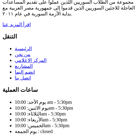
مجموعة من الطلاب السوريين اللذين عملوا على تقديم المساعدات
العاجلة للاجئين السوريين الذين قدموا إلى جمهورية مصر العربية مع
بداية الأزمة السورية في عام ٢٠١١.
اقرأ المزيد عنا
التنقل
الرئيسية
من نحن
المركز الاعلامي
المشاريع
انضم اليما
اتصل بنا
ساعات العملية
يوم الأحد: 10:00 am - 5:30pm
يوم الاثنين: 10:00am - 5:30pm
الثلاثاء: 10:00am - 5:30pm
الأربعاء: 10:00am - 5:30pm
الخميس: 10:00am - 5:30pm
يوم الجمعة : closed