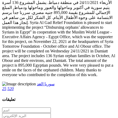
الأربعاء 24/11/2021 في منطقة دمياط. يشمل المشروع 136 أسرة
يتيم سورية في أكتوبر وماحولها والعبور وماحولها ودمياط. المبلغ
الإجمالي للمشروع بقيمة 895,000 جنيه مصري. سررنا جداً برسم
الابتسامة على وجوه الأطفال الأيتام. كل الشكر لكل من ساهم في
إنجاز هذا العمل. Syria Al Gad Relief Foundation is pleased to start
implementing the project “Disbursing orphans’ allowances to
Syrians in Egypt” in cooperation with the Muslim World League -
Executive Affairs Agency - Egypt Office, which was the supporter
for this project, on November 22, 2021 at the headquarters of Syria
Tomorrow Foundation - October office and Al Obour office. The
project will be completed on Wednesday 24/11/2021 in Damiatt
area. The project includes 136 Syrian orphan families in October, Al
Obour and their environs, and Damiatt. The total amount of the
project is 895,000 Egyptian pounds. We were very pleased to put a
smile on the faces of the orphaned children. Many thanks to
everyone who contributed to the completion of this work.
سوريا الغد
25
520
تعليقات