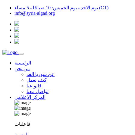
يوم الاحد - يوم الخميس: 10 صباحًا - 5 مساء (CT)
info@syria-algad.org
الرئيسية
من نحن
عن سوريا الغد
كيف نعمل
قالو عنا
تواصل معنا
المركز الاعلامي
فاعليات
المدونة