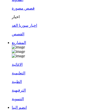
قصص مصورة
اخبار
اخبار سوريا الغد
القصص
المشاريع
الاغاثية
التعليمية
الطبية
الترفيهية
التنموية
انضم الينا