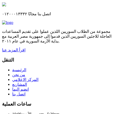
اتصل بنا مجانًا ٠١٢٠٠٠١٣٣٣٢
مجموعة من الطلاب السوريين اللذين عملوا على تقديم المساعدات
العاجلة للاجئين السوريين الذين قدموا إلى جمهورية مصر العربية مع
بداية الأزمة السورية في عام ٢٠١١.
اقرأ المزيد عنا
التنقل
الرئيسية
من نحن
المركز الاعلامي
المشاريع
انضم اليما
اتصل بنا
ساعات العملية