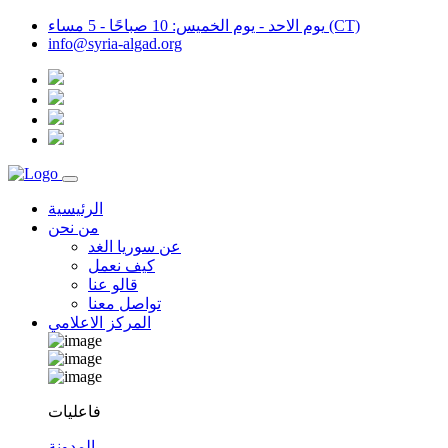
يوم الاحد - يوم الخميس: 10 صباحًا - 5 مساء (CT)
info@syria-algad.org
الرئيسية
من نحن
عن سوريا الغد
كيف نعمل
قالو عنا
تواصل معنا
المركز الاعلامي
فاعليات
المدونة