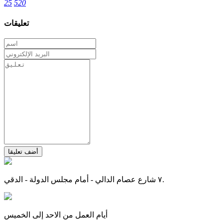
25
520
تعليقات
أضف تعليقا
٧ شارع عصام الدالي - أمام مجلس الدولة - الدقي.
أيام العمل من الاحد إلى الخميس