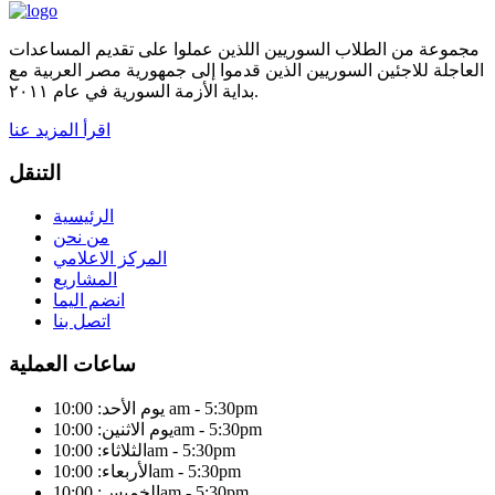
مجموعة من الطلاب السوريين اللذين عملوا على تقديم المساعدات
العاجلة للاجئين السوريين الذين قدموا إلى جمهورية مصر العربية مع
بداية الأزمة السورية في عام ٢٠١١.
اقرأ المزيد عنا
التنقل
الرئيسية
من نحن
المركز الاعلامي
المشاريع
انضم اليما
اتصل بنا
ساعات العملية
يوم الأحد: 10:00 am - 5:30pm
يوم الاثنين: 10:00am - 5:30pm
الثلاثاء: 10:00am - 5:30pm
الأربعاء: 10:00am - 5:30pm
الخميس: 10:00am - 5:30pm