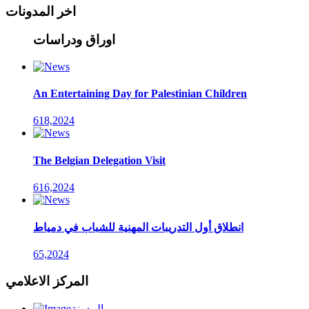
اخر المدونات
اوراق ودراسات
An Entertaining Day for Palestinian Children
618,2024
The Belgian Delegation Visit
616,2024
انطلاق أول التدريبات المهنية للشباب في دمياط
65,2024
المركز الاعلامي
المدونة