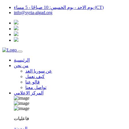
يوم الاحد - يوم الخميس: 10 صباحًا - 5 مساء (CT)
info@syria-algad.org
الرئيسية
من نحن
عن سوريا الغد
كيف نعمل
قالو عنا
تواصل معنا
المركز الاعلامي
فاعليات
المدونة