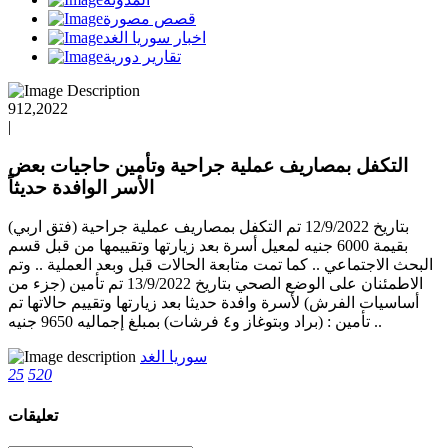
قصص مصورة
اخبار سوريا الغد
تقارير دورية
912,2022
|
التكفل بمصاريف عملية جراحية وتأمين حاجيات بعض
الأسر الوافدة حديثاً
بتاريخ 12/9/2022 تم التكفل بمصاريف عملية جراحية (فتق اربي)
بقيمة 6000 جنيه لمعيل أسرة بعد زيارتها وتقييمها من قبل قسم
البحث الاجتماعي .. كما تمت متابعة الحالات قبل وبعد العملية .. وتم
الاطمئنان على الوضع الصحي بتاريخ 13/9/2022 تم تأمين (جزء من
أساسيات الفرش) لأسرة وافدة حديثا بعد زيارتها وتقييم حالاتها تم
تأمين : (براد وبتوغاز و٤ فرشات) بمبلغ إجماليه 9650 جنيه ..
سوريا الغد
25
520
تعليقات