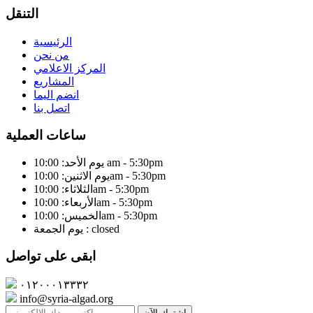
التنقل
الرئيسية
من نحن
المركز الاعلامي
المشاريع
انضم اليما
اتصل بنا
ساعات العملية
يوم الأحد: 10:00 am - 5:30pm
يوم الاثنين: 10:00am - 5:30pm
الثلاثاء: 10:00am - 5:30pm
الأربعاء: 10:00am - 5:30pm
الخميس: 10:00am - 5:30pm
يوم الجمعة : closed
ابقى على تواصل
٠١٢٠٠٠١٣٣٣٢
info@syria-algad.org
إشترك الآن