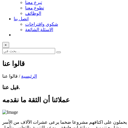
تبرع معنا
تطوع معنا
الوظائف
اتصل بنا
شكوي واقتراحات
الاسئلة الشائعة
×
قالوا عنا
الرئيسية
/ قالوا عنا
قيل عنا.
عملائنا أن الثقة
ما نقدمه
ن ... يحملون على اكتافهم مشروعا ضخما يرعى عشرات الآلاف من الأسر
مشاريع تنموية ... وملتقيات هادفة .. ودعم للتنمية والتطوير وتأهيل