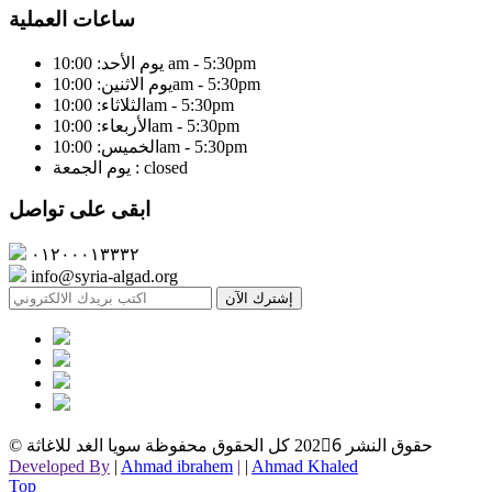
ساعات العملية
يوم الأحد: 10:00 am - 5:30pm
يوم الاثنين: 10:00am - 5:30pm
الثلاثاء: 10:00am - 5:30pm
الأربعاء: 10:00am - 5:30pm
الخميس: 10:00am - 5:30pm
يوم الجمعة : closed
ابقى على تواصل
٠١٢٠٠٠١٣٣٣٢
info@syria-algad.org
إشترك الآن
© حقوق النشر
2026ِ كل الحقوق محفوظة سويا الغد للاغاثة
Developed By
|
Ahmad ibrahem
|
|
Ahmad Khaled
Top