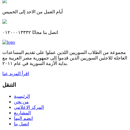
أيام العمل من الاحد إلى الخميس
اتصل بنا مجانًا ٠١٢٠٠٠١٣٣٣٢
مجموعة من الطلاب السوريين اللذين عملوا على تقديم المساعدات
العاجلة للاجئين السوريين الذين قدموا إلى جمهورية مصر العربية مع
بداية الأزمة السورية في عام ٢٠١١.
اقرأ المزيد عنا
التنقل
الرئيسية
من نحن
المركز الاعلامي
المشاريع
انضم اليما
اتصل بنا