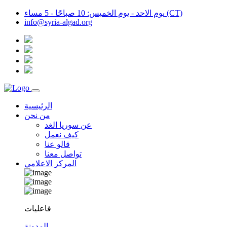
يوم الاحد - يوم الخميس: 10 صباحًا - 5 مساء (CT)
info@syria-algad.org
الرئيسية
من نحن
عن سوريا الغد
كيف نعمل
قالو عنا
تواصل معنا
المركز الاعلامي
فاعليات
المدونة