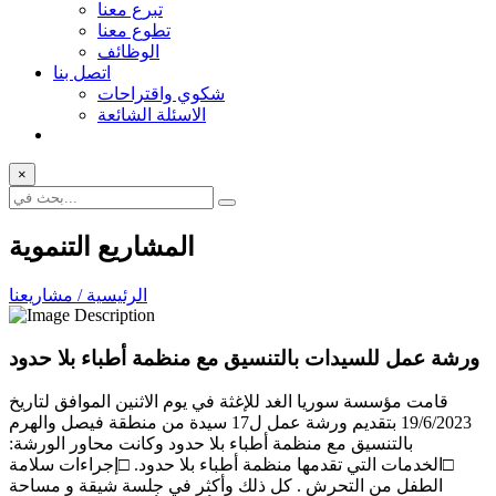
تبرع معنا
تطوع معنا
الوظائف
اتصل بنا
شكوي واقتراحات
الاسئلة الشائعة
×
المشاريع التنموية
الرئيسية / مشاريعنا
ورشة عمل للسيدات بالتنسيق مع منظمة أطباء بلا حدود
قامت مؤسسة سوريا الغد للإغثة في يوم الاثنين الموافق لتاريخ
19/6/2023 بتقديم ورشة عمل ل17 سيدة من منطقة فيصل والهرم
بالتنسيق مع منظمة أطباء بلا حدود وكانت محاور الورشة:
□الخدمات التي تقدمها منظمة أطباء بلا حدود. □إجراءات سلامة
الطفل من التحرش . كل ذلك وأكثر في جلسة شيقة و مساحة