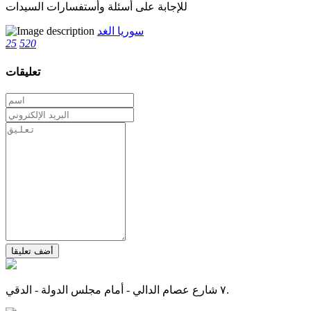
للإجابة على أسئلة وأستفسارات السيدات
سوريا الغد
25
520
تعليقات
أضف تعليقا
٧ شارع عصام الدالي - أمام مجلس الدولة - الدقي.