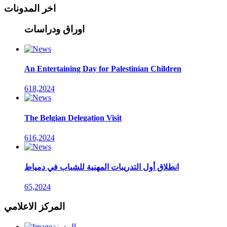
اخر المدونات
اوراق ودراسات
An Entertaining Day for Palestinian Children
618,2024
The Belgian Delegation Visit
616,2024
انطلاق أول التدريبات المهنية للشباب في دمياط
65,2024
المركز الاعلامي
المدونة