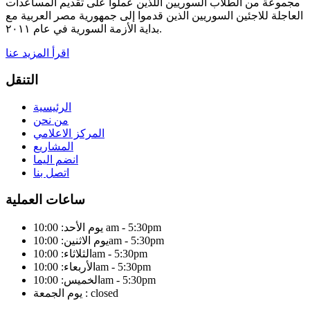
مجموعة من الطلاب السوريين اللذين عملوا على تقديم المساعدات
العاجلة للاجئين السوريين الذين قدموا إلى جمهورية مصر العربية مع
بداية الأزمة السورية في عام ٢٠١١.
اقرأ المزيد عنا
التنقل
الرئيسية
من نحن
المركز الاعلامي
المشاريع
انضم اليما
اتصل بنا
ساعات العملية
يوم الأحد: 10:00 am - 5:30pm
يوم الاثنين: 10:00am - 5:30pm
الثلاثاء: 10:00am - 5:30pm
الأربعاء: 10:00am - 5:30pm
الخميس: 10:00am - 5:30pm
يوم الجمعة : closed