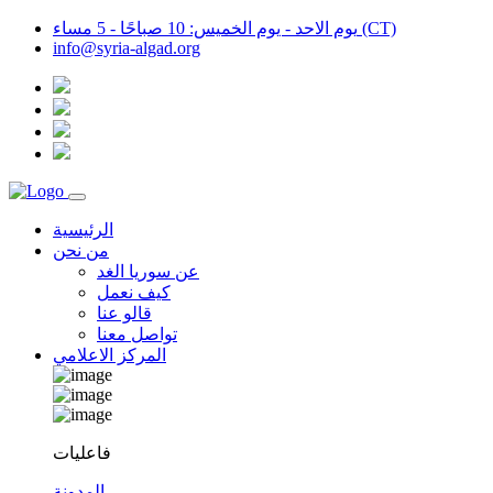
يوم الاحد - يوم الخميس: 10 صباحًا - 5 مساء (CT)
info@syria-algad.org
الرئيسية
من نحن
عن سوريا الغد
كيف نعمل
قالو عنا
تواصل معنا
المركز الاعلامي
فاعليات
المدونة