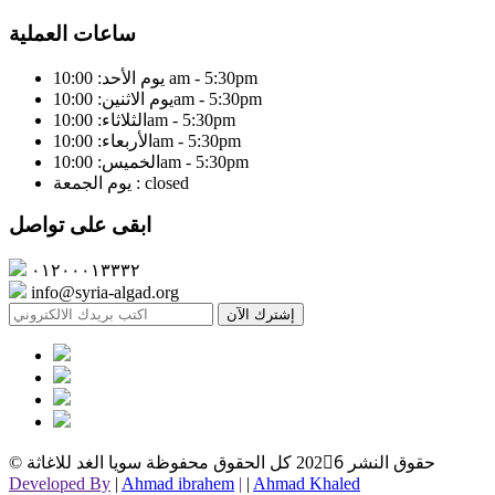
ساعات العملية
يوم الأحد: 10:00 am - 5:30pm
يوم الاثنين: 10:00am - 5:30pm
الثلاثاء: 10:00am - 5:30pm
الأربعاء: 10:00am - 5:30pm
الخميس: 10:00am - 5:30pm
يوم الجمعة : closed
ابقى على تواصل
٠١٢٠٠٠١٣٣٣٢
info@syria-algad.org
إشترك الآن
© حقوق النشر
2026ِ كل الحقوق محفوظة سويا الغد للاغاثة
Developed By
|
Ahmad ibrahem
|
|
Ahmad Khaled