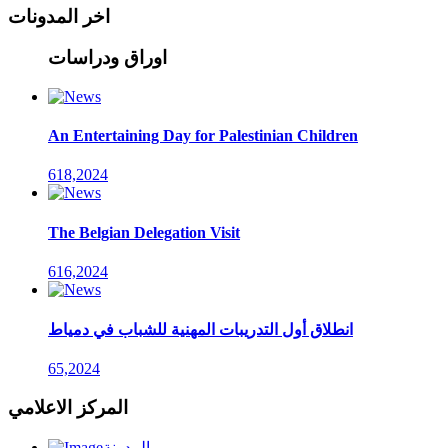
اخر المدونات
اوراق ودراسات
An Entertaining Day for Palestinian Children
618,2024
The Belgian Delegation Visit
616,2024
انطلاق أول التدريبات المهنية للشباب في دمياط
65,2024
المركز الاعلامي
المدونة