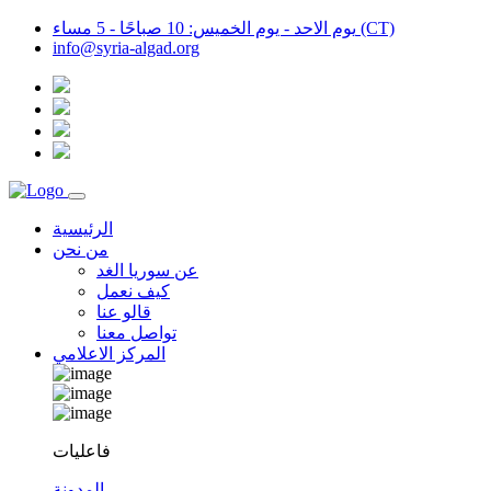
يوم الاحد - يوم الخميس: 10 صباحًا - 5 مساء (CT)
info@syria-algad.org
الرئيسية
من نحن
عن سوريا الغد
كيف نعمل
قالو عنا
تواصل معنا
المركز الاعلامي
فاعليات
المدونة