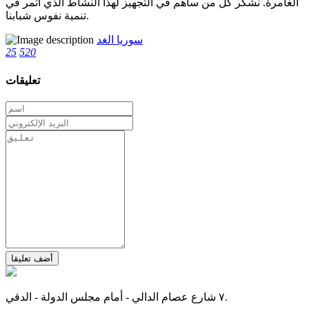
الغامرة. نشكر كل من ساهم في التجهيز لهذا النشاط الذي أثمر في
تنمية نفوس شبابنا.
سوريا الغد
25
520
تعليقات
أضف تعليقا
٧ شارع عصام الدالي - أمام مجلس الدولة - الدقي.