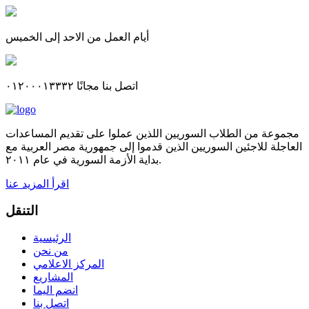
أيام العمل من الاحد إلى الخميس
اتصل بنا مجانًا ٠١٢٠٠٠١٣٣٣٢
مجموعة من الطلاب السوريين اللذين عملوا على تقديم المساعدات
العاجلة للاجئين السوريين الذين قدموا إلى جمهورية مصر العربية مع
بداية الأزمة السورية في عام ٢٠١١.
اقرأ المزيد عنا
التنقل
الرئيسية
من نحن
المركز الاعلامي
المشاريع
انضم اليما
اتصل بنا