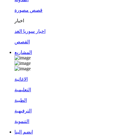
قصص مصورة
اخبار
اخبار سوريا الغد
القصص
المشاريع
الاغاثية
التعليمية
الطبية
الترفيهية
التنموية
انضم الينا