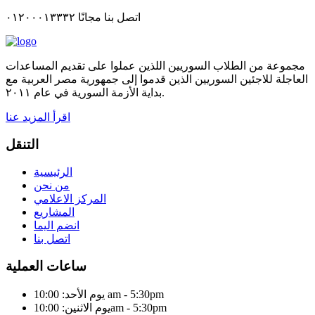
اتصل بنا مجانًا ٠١٢٠٠٠١٣٣٣٢
مجموعة من الطلاب السوريين اللذين عملوا على تقديم المساعدات
العاجلة للاجئين السوريين الذين قدموا إلى جمهورية مصر العربية مع
بداية الأزمة السورية في عام ٢٠١١.
اقرأ المزيد عنا
التنقل
الرئيسية
من نحن
المركز الاعلامي
المشاريع
انضم اليما
اتصل بنا
ساعات العملية
يوم الأحد: 10:00 am - 5:30pm
يوم الاثنين: 10:00am - 5:30pm