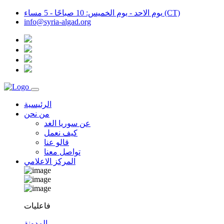
يوم الاحد - يوم الخميس: 10 صباحًا - 5 مساء (CT)
info@syria-algad.org
الرئيسية
من نحن
عن سوريا الغد
كيف نعمل
قالو عنا
تواصل معنا
المركز الاعلامي
فاعليات
المدونة