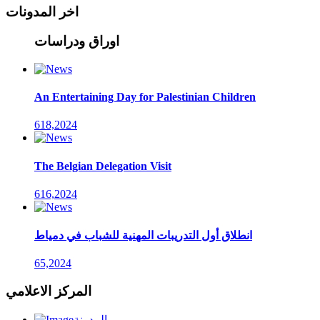
اخر المدونات
اوراق ودراسات
An Entertaining Day for Palestinian Children
618,2024
The Belgian Delegation Visit
616,2024
انطلاق أول التدريبات المهنية للشباب في دمياط
65,2024
المركز الاعلامي
المدونة