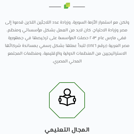
ولكن مع استمرار الأزمة السورية، وزيادة عدد اللاجئين اللذين قدموا إلى
مصر وزيادة الاحتياج، كان لابد من العمل بشكل مؤسساتي ومنظم،
ففي مارس عام ٢٠١٣ حصلت المؤسسة على ترخيصها في جمهورية
مصر العربية (برقم ٤٨٤٦) لتبدأ عملها بشكل رسمي بمساندة شركائها
الاستراتيجيين من المنظمات الدولية والإقليمية، ومنظمات المجتمع
المدني المصري.
المجال التعليمي