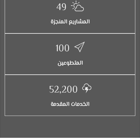
49
المشاريع المنجزة
100
المتطوعين
52,200
الخدمات المقدمة