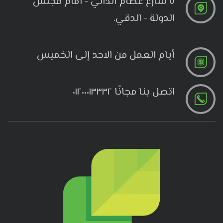
٧ شارع عصام الدالي - أمام مجلس
الدولة - الدقي.
أيام العمل من الاحد إلى الخميس
اتصل بنا مجانًا ٠١٢٠٠٠١٣٣٣٢