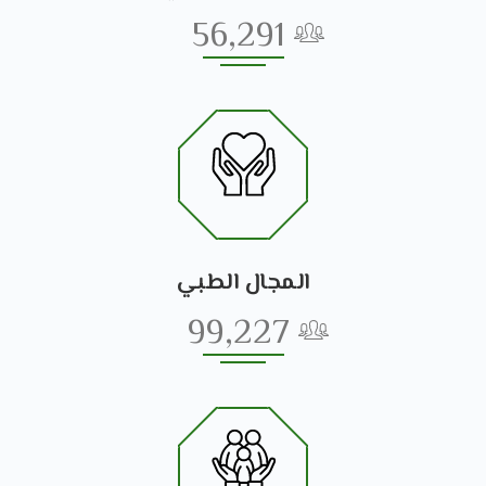
56,291
المجال الطبي
99,227