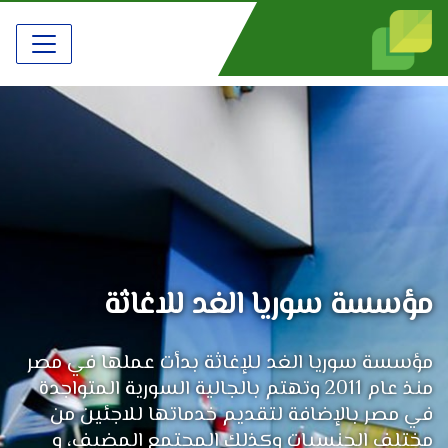
مؤسسة سوريا الغد للاغاثة
مؤسسة سوريا الغد للإغاثة بدأت عملها في مصر
منذ عام 2011 وتهتم بالجالية السورية المتواجدة
في مصر بالإضافة لتقديم خدماتها للاجئين من
مختلف الجنسيات وكذلك المجتمع المضيف، و