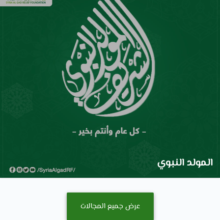
المولد النبوي
عرض جميع المجالات