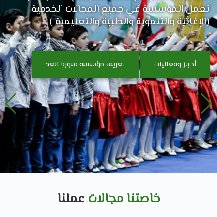
تعمل المؤسسة في جميع المجالات الخدمية
(الإغاثية والتنموية والطبية والتعليمية )
أخبار وفعاليات
تعريف مؤسسة سوريا الغد
خاصتنا مجالات
عملنا