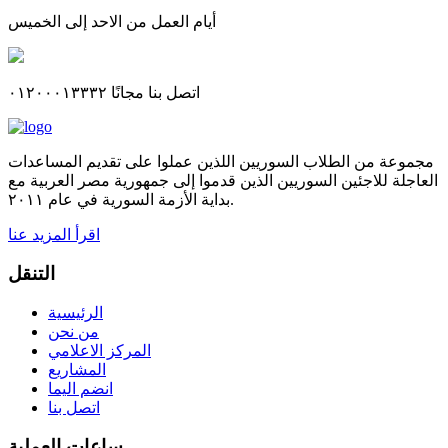
أيام العمل من الاحد إلى الخميس
اتصل بنا مجانًا ٠١٢٠٠٠١٣٣٣٢
مجموعة من الطلاب السوريين اللذين عملوا على تقديم المساعدات
العاجلة للاجئين السوريين الذين قدموا إلى جمهورية مصر العربية مع
بداية الأزمة السورية في عام ٢٠١١.
اقرأ المزيد عنا
التنقل
الرئيسية
من نحن
المركز الاعلامي
المشاريع
انضم اليما
اتصل بنا
ساعات العملية