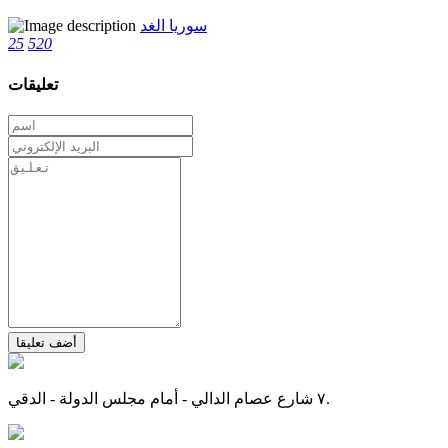
سوريا الغد
25
520
تعليقات
أضف تعليقا
٧ شارع عصام الدالي - أمام مجلس الدولة - الدقي.