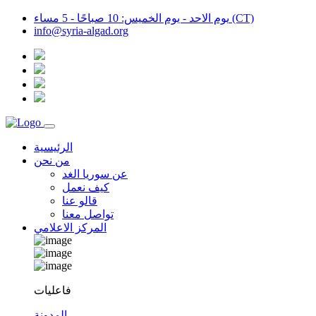
يوم الاحد - يوم الخميس: 10 صباحًا - 5 مساء (CT)
info@syria-algad.org
الرئيسية
من نحن
عن سوريا الغد
كيف نعمل
قالو عنا
تواصل معنا
المركز الاعلامي
فاعليات
المدونة