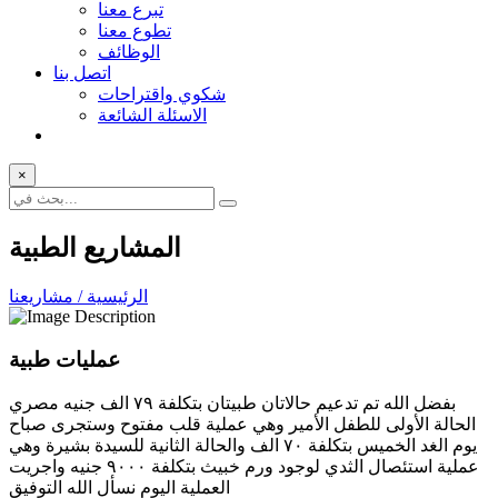
تبرع معنا
تطوع معنا
الوظائف
اتصل بنا
شكوي واقتراحات
الاسئلة الشائعة
×
المشاريع الطبية
الرئيسية / مشاريعنا
عمليات طبية
بفضل الله تم تدعيم حالاتان طبيتان بتكلفة ٧٩ الف جنيه مصري
الحالة الأولى للطفل الأمير وهي عملية قلب مفتوح وستجرى صباح
يوم الغد الخميس بتكلفة ٧٠ الف والحالة الثانية للسيدة بشيرة وهي
عملية استئصال الثدي لوجود ورم خبيث بتكلفة ٩٠٠٠ جنيه واجريت
العملية اليوم نسأل الله التوفيق