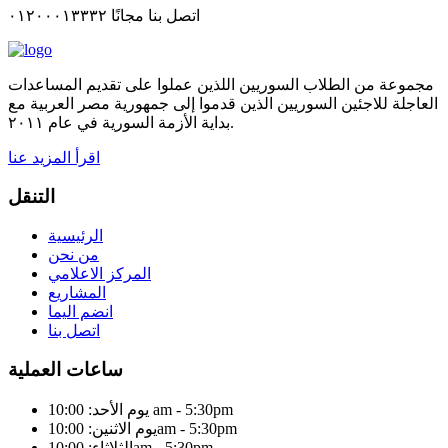
اتصل بنا مجانًا ٠١٢٠٠٠١٣٣٣٢
مجموعة من الطلاب السوريين اللذين عملوا على تقديم المساعدات
العاجلة للاجئين السوريين الذين قدموا إلى جمهورية مصر العربية مع
بداية الأزمة السورية في عام ٢٠١١.
اقرأ المزيد عنا
التنقل
الرئيسية
من نحن
المركز الاعلامي
المشاريع
انضم اليما
اتصل بنا
ساعات العملية
يوم الأحد: 10:00 am - 5:30pm
يوم الاثنين: 10:00am - 5:30pm
الثلاثاء: 10:00am - 5:30pm