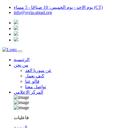
يوم الاحد - يوم الخميس: 10 صباحًا - 5 مساء (CT)
info@syria-algad.org
الرئيسية
من نحن
عن سوريا الغد
كيف نعمل
قالو عنا
تواصل معنا
المركز الاعلامي
فاعليات
المدونة