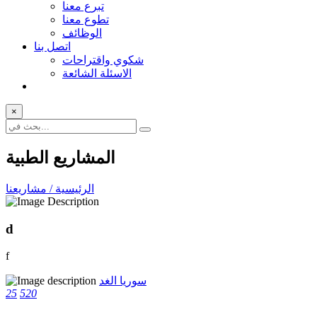
تبرع معنا
تطوع معنا
الوظائف
اتصل بنا
شكوي واقتراحات
الاسئلة الشائعة
×
المشاريع الطبية
الرئيسية / مشاريعنا
d
f
سوريا الغد
25
520