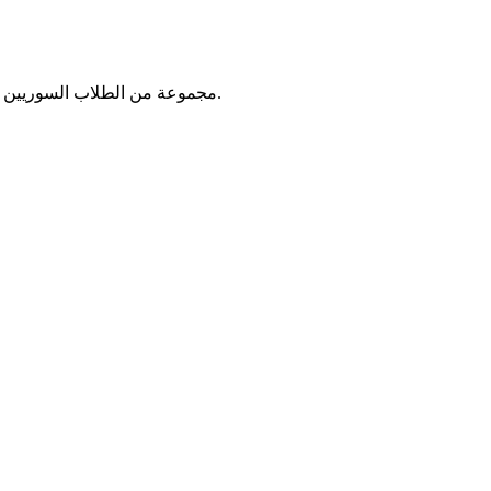
مجموعة من الطلاب السوريين اللذين عملوا على تقديم المساعدات العاجلة للاجئين السوريين الذين قدموا إلى جمهورية مصر العربية مع بداية الأزمة السورية في عام ٢٠١١.