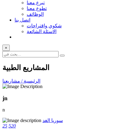
تبرع معنا
تطوع معنا
الوظائف
اتصل بنا
شكوي واقتراحات
الاسئلة الشائعة
×
المشاريع الطبية
الرئيسية / مشاريعنا
jn
n
سوريا الغد
25
520