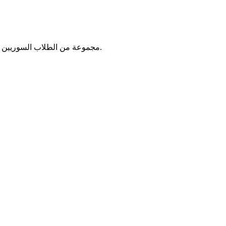
مجموعة من الطلاب السوريين اللذين عملوا على تقديم المساعدات العاجلة للاجئين السوريين الذين قدموا إلى جمهورية مصر العربية مع بداية الأزمة السورية في عام ٢٠١١.