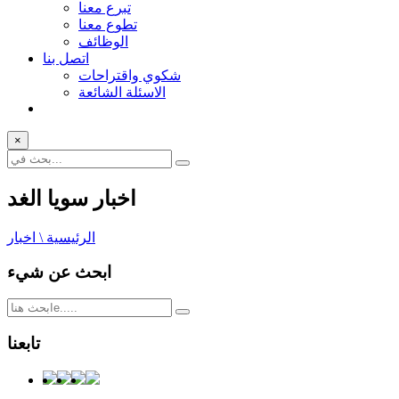
تبرع معنا
تطوع معنا
الوظائف
اتصل بنا
شكوي واقتراحات
الاسئلة الشائعة
×
اخبار سويا الغد
الرئيسية \ اخبار
ابحث عن شيء
تابعنا