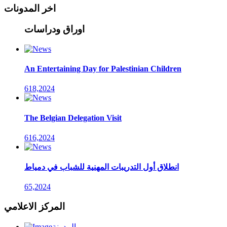
اخر المدونات
اوراق ودراسات
An Entertaining Day for Palestinian Children
618,2024
The Belgian Delegation Visit
616,2024
انطلاق أول التدريبات المهنية للشباب في دمياط
65,2024
المركز الاعلامي
المدونة